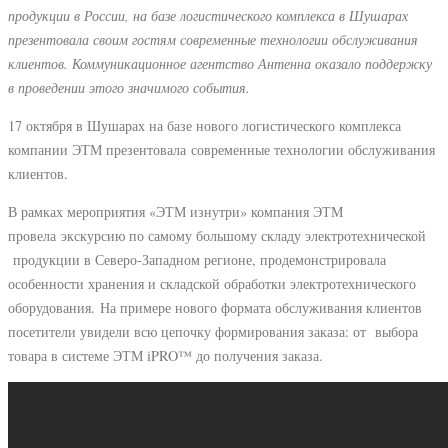
продукции в России, на базе логистического комплекса в Шушарах
презентовала своим гостям современные технологии обслуживания
клиентов. Коммуникационное агентство Антенна оказало поддержку
в проведении этого значимого события.
17 октября в Шушарах на базе нового логистического комплекса
компании ЭТМ презентовала современные технологии обслуживания
клиентов.
В рамках мероприятия «ЭТМ изнутри» компания ЭТМ
провела экскурсию по самому большому складу электротехнической
продукции в Северо-Западном регионе, продемонстрировала
особенности хранения и складской обработки электротехнического
оборудования. На примере нового формата обслуживания клиентов
посетители увидели всю цепочку формирования заказа: от выбора
товара в системе ЭТМ iPRO™ до получения заказа.