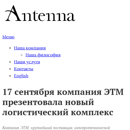
Перейти
к
содержимому
Меню
Наша компания
Наша философия
Наши услуги
Контакты
English
17 сентября компания ЭТМ
презентовала новый
логистический комплекс
Компания ЭТМ, крупнейший поставщик электротехнической