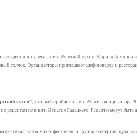
озрождении интереса к петербургской кухни: Кирилл Зиминов 
овый толчок. Организаторы приглашают шеф-поваров и рестораны
ургской кухни”
, который пройдет в Петербурге в конце января 
х по рецептам из книги Игнатия Радецкого. Рецепты могут быть
м фестиваля оргкомитет фестиваля и группа экспертов, куда во