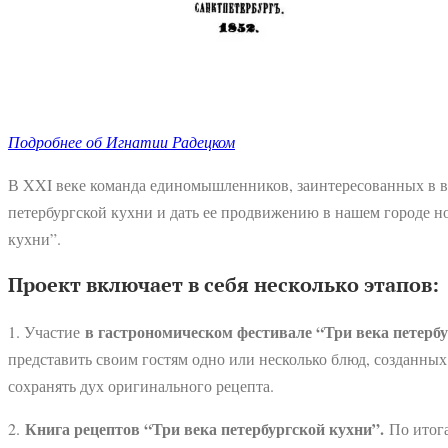
Подробнее об Игнатии Радецком
В XXI веке команда единомышленников, заинтересованных в в
петербургской кухни и дать ее продвижению в нашем городе н
кухни”.
Проект включает в себя несколько этапов:
в гастрономическом фестивале “Три века петерб
1. Участие
представить своим гостям одно или несколько блюд, созданны
сохранять дух оригинального рецепта.
Книга рецептов “Три века петербургской кухни”.
2.
По итога