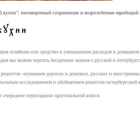
ой кухни”, посвященный сохранению и возрождению традиций 
дым хозяйкам или средство к уменьшению расходов в домашнем
одня мы можем черпать бесценные знания о русской и петербург
ч рецептов «кушаньев дорогих и дешевых, русских и иностранны
нтальным исследованием и обобщением рецептов петербургской 
 очередное переиздание оригинальной книги.