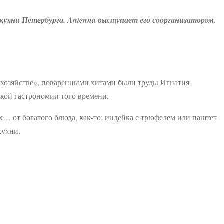
кухни Петербурга. Antenna выступает его соорганизатором.
 хозяйстве», поваренными хитами были труды Игнатия
ской гастрономии того времени.
х… от богатого блюда, как-то: индейка с трюфелем или паштет
кухни.