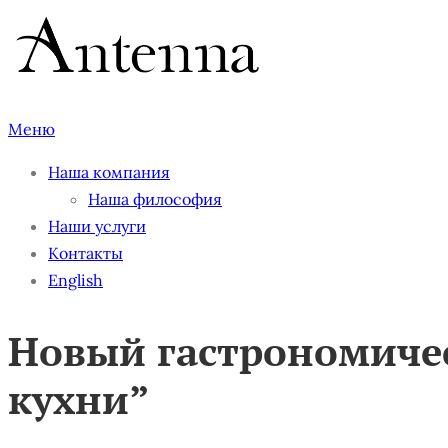
Перейти
к
содержимому
Меню
Наша компания
Наша философия
Наши услуги
Контакты
English
Новый гастрономичес
кухни”