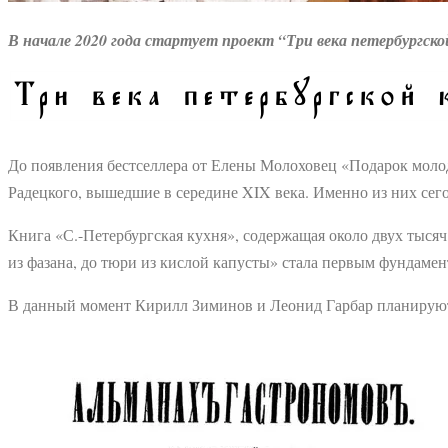
В начале 2020 года стартует проект “Три века петербургск
До появления бестселлера от Елены Молоховец «Подарок моло
Радецкого, вышедшие в середине XIX века. Именно из них сег
Книга «С.-Петербургская кухня», содержащая около двух тыся
из фазана, до тюри из кислой капусты» стала первым фундаме
В данный момент Кирилл Зиминов и Леонид Гарбар планируют