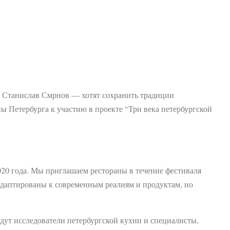
и Станислав Смрнов — хотят сохранить традиции
 Петербурга к участию в проекте “Три века петербургской
2020 года. Мы приглашаем рестораны в течение фестиваля
 адаптированы к современным реалиям и продуктам, но
йдут исследователи петербургской кухни и специалисты,