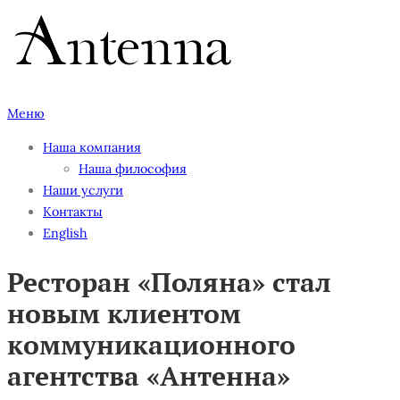
Перейти
к
содержимому
Меню
Наша компания
Наша философия
Наши услуги
Контакты
English
Ресторан «Поляна» стал
новым клиентом
коммуникационного
агентства «Антенна»