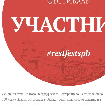
Основной темой пятого Петербургского Ресторанного Фестиваля стало
300-летие Невского проспекта. Эта же тема нашла свое отражение и в
дизайне, где акцент был сделан на Казанском соборе — одном из