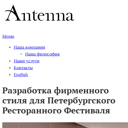
Перейти
к
содержимому
Меню
Наша компания
Наша философия
Наши услуги
Контакты
English
Разработка фирменного
стиля для Петербургского
Ресторанного Фестиваля