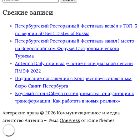
Свежие записи
Петербургский Ресторанный Фестиваль вошёл в ТОП-5
по версии 50 Best Tastes of Russia
Петербургский Ресторанный Фестиваль занял I место
на Всероссийском Форуме Гастрономического
Туризма
Antenna Daily приняла участие в специальной сессии
ПМЭФ 2022
Подписание соглашения с Конгрессно-выставочным
бюро Санкт-Петербурга
Круглый стол «Сфера гостеприимства: от адаптации к
трансформации. Как работать в новых реалиях»
Авторские права © 2026 Коммуникационное и медиа
агентство Антенна
–
Тема
OnePress
от FameThemes