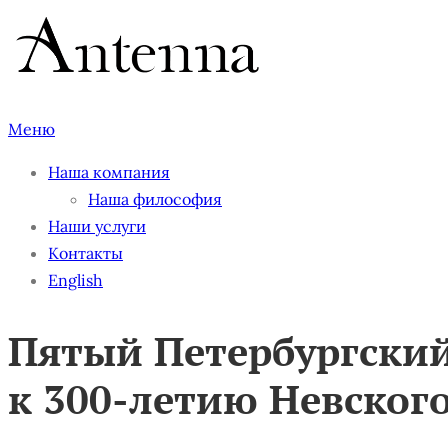
Перейти
к
содержимому
Меню
Наша компания
Наша философия
Наши услуги
Контакты
English
Пятый Петербургский
к 300-летию Невског