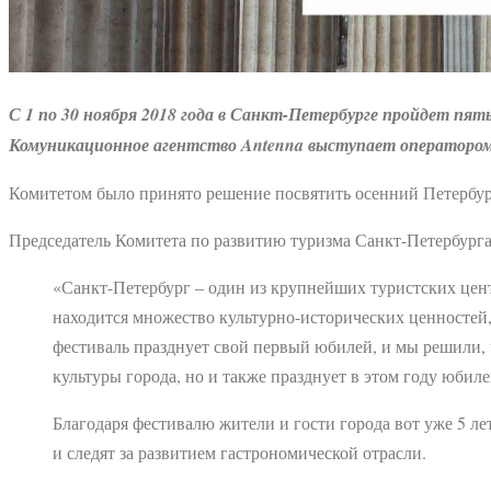
С 1 по 30 ноября 2018 года в Санкт-Петербурге пройдет п
Комуникационное агентство Antenna выступает оператором 
Комитетом было принято решение посвятить осенний Петербур
Председатель Комитета по развитию туризма Санкт-Петербург
«Санкт-Петербург – один из крупнейших туристских цент
находится множество культурно-исторических ценностей,
фестиваль празднует свой первый юбилей, и мы решили, ч
культуры города, но и также празднует в этом году юбиле
Благодаря фестивалю жители и гости города вот уже 5 
и следят за развитием гастрономической отрасли.