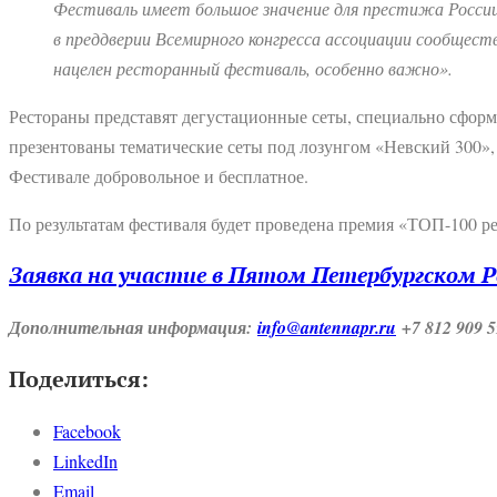
Фестиваль имеет большое значение для престижа Росси
в преддверии Всемирного конгресса ассоциации сообщест
нацелен ресторанный фестиваль, особенно важно».
Рестораны представят дегустационные сеты, специально сформ
презентованы тематические сеты под лозунгом «Невский 300»,
Фестивале добровольное и бесплатное.
По результатам фестиваля будет проведена премия «ТОП-100 ре
Заявка на участие в Пятом Петербургском 
Дополнительная информация:
info@antennapr.ru
+7 812 909 
Поделиться:
Facebook
LinkedIn
Email