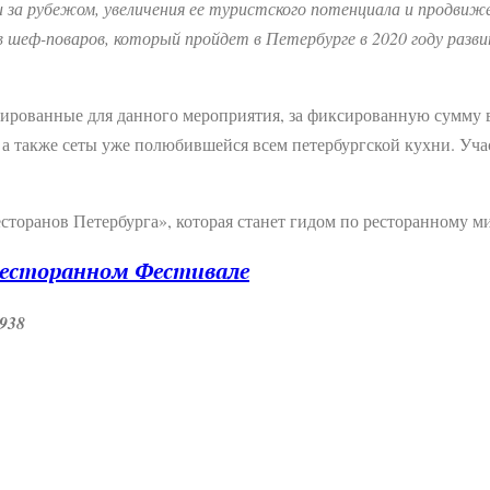
и за рубежом, увеличения ее туристского потенциала и продви
в шеф-поваров, который пройдет в Петербурге в 2020 году разви
ированные для данного мероприятия, за фиксированную сумму в 
 а также сеты уже полюбившейся всем петербургской кухни. Уча
сторанов Петербурга», которая станет гидом по ресторанному мир
Ресторанном Фестивале
5938