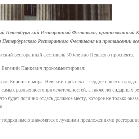
ятый Петербургский Ресторанный Фестиваль, организованный
Петербургского Ресторанного Фестиваля на протяжении всего
гский ресторанный фестиваль 300-летию Невского проспекта.
а Евгений Панкевич прокомментировал:
ров Европы и мира. Невский проспект – сердце нашего города:
 самых разных достопримечательностей, а также легендарных р
то будет логично отдать должное месту, которое не только оказ
й.
лет подряд имею знакомятся с лучшими предложениями ресторан