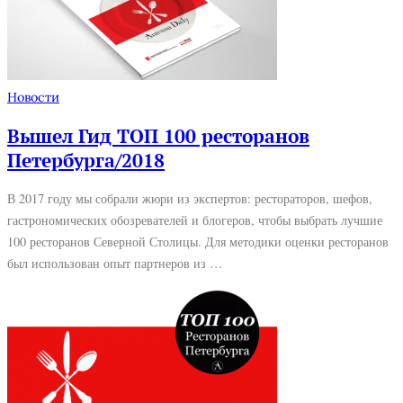
Новости
Вышел Гид ТОП 100 ресторанов
Петербурга/2018
В 2017 году мы собрали жюри из экспертов: рестораторов, шефов,
гастрономических обозревателей и блогеров, чтобы выбрать лучшие
100 ресторанов Северной Столицы. Для методики оценки ресторанов
был использован опыт партнеров из …